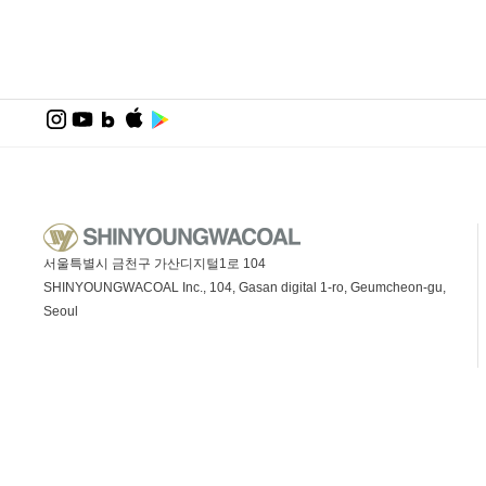
서울특별시 금천구 가산디지털1로 104
SHINYOUNGWACOAL Inc., 104, Gasan digital 1-ro, Geumcheon-gu,
Seoul