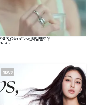
ENUS_Color of Love_라임옐로우
26.04.30
NEWS