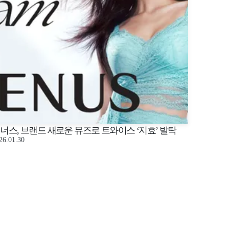
너스, 브랜드 새로운 뮤즈로 트와이스 ‘지효’ 발탁
26.01.30