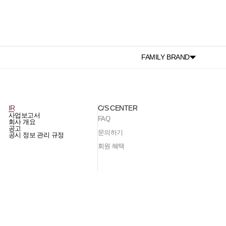
FAMILY BRAND
IR
C/S CENTER
사업보고서
FAQ
회사 개요
공고
문의하기
공시 정보 관리 규정
회원 혜택