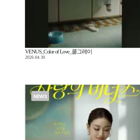
VENUS_Color of Love_쿨그레이
2026.04.30
NEWS